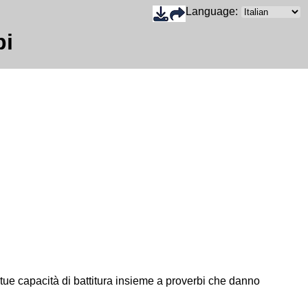
Language:
bi
le tue capacità di battitura insieme a proverbi che danno