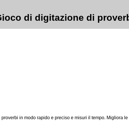
ioco di digitazione di prover
i i proverbi in modo rapido e preciso e misuri il tempo. Migliora 