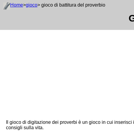
Home
>
gioco
> gioco di battitura del proverbio
G
Il gioco di digitazione dei proverbi è un gioco in cui inserisc
consigli sulla vita.