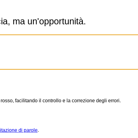
c
i
a
,
m
a
u
n
'
o
p
p
o
r
t
u
n
i
t
à
.
osso, facilitando il controllo e la correzione degli errori.
itazione di parole
.